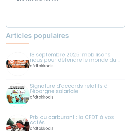
Articles populaires
18 septembre 2025: mobilisons 
nous pour défendre le monde du 
travail !
cfdtakkodis
Signature d’accords relatifs à 
l’épargne salariale
cfdtakkodis
Prix du carburant : la CFDT à vos 
cotés
cfdtakkodis