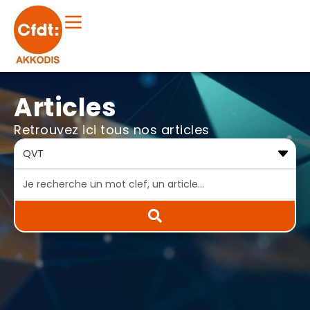
Articles
Retrouvez ici tous nos articles