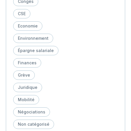
Congés
CSE
Economie
Environnement
Épargne salariale
Finances
Grève
Juridique
Mobilité
Négociations
Non catégorisé