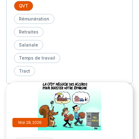
QVT
Rémunération
Retraites
Salariale
Temps de travail
Tract
Mai 28, 2026