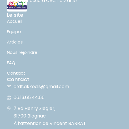
L’accord QVCT a 2 ans !
Le site
Accueil
Équipe
Articles
Nous rejoindre
FAQ
Contact
Contact
cfdt.akkodis@gmail.com
06.13.65.44.66
7 Bd Henry Ziegler,
31700 Blagnac
À l’attention de Vincent BARRAT