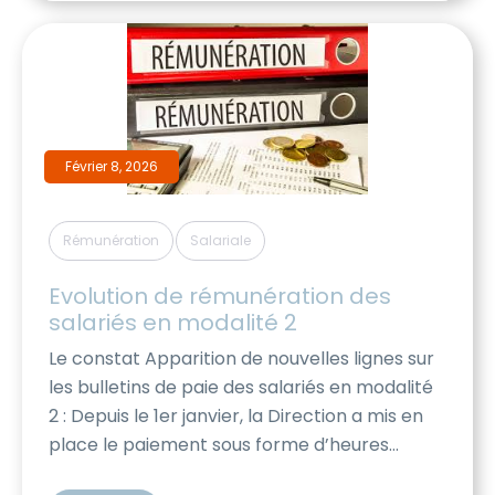
Augmentations Individuelles : Un budget […]
Février 8, 2026
,
Rémunération
Salariale
Evolution de rémunération des 
salariés en modalité 2
Le constat Apparition de nouvelles lignes sur
les bulletins de paie des salariés en modalité
2 : Depuis le 1er janvier, la Direction a mis en
place le paiement sous forme d’heures
supplémentaires d’une partie du salaire des