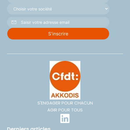
S'ENGAGER POUR CHACUN
AGIR POUR TOUS
Derniers articles