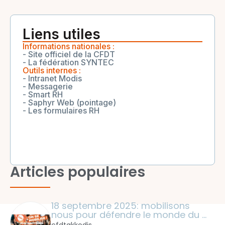
Liens utiles
Informations nationales :
- Site officiel de la CFDT
- La fédération SYNTEC
Outils internes :
- Intranet Modis
- Messagerie
- Smart RH
- Saphyr Web (pointage)
- Les formulaires RH
Articles populaires
18 septembre 2025: mobilisons 
nous pour défendre le monde du 
travail !