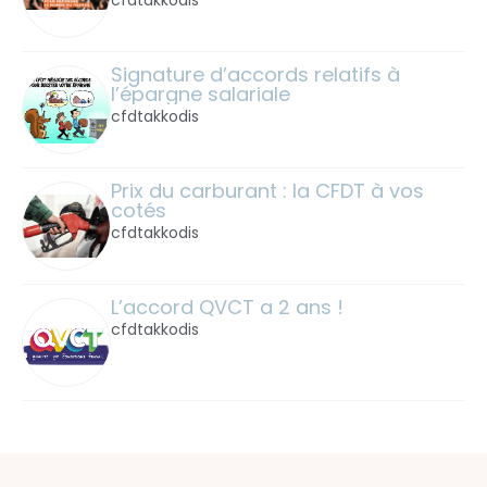
cfdtakkodis
Signature d’accords relatifs à 
l’épargne salariale
cfdtakkodis
Prix du carburant : la CFDT à vos 
cotés
cfdtakkodis
L’accord QVCT a 2 ans !
cfdtakkodis