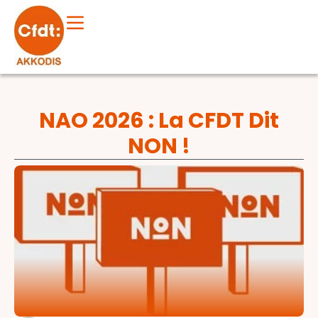
NAO 2026 : La CFDT Dit
NON !