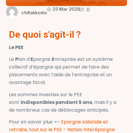
25 Mar 2026
0
cfdtakkodis
De quoi s’agit-il
?
Le PEE
Le
P
lan d’
E
pargne
E
ntreprise est un système
collectif d’épargne qui permet de faire des
placements avec l’aide de l’entreprise et un
avantage fiscal.
Les sommes investies sur le PEE
sont
indisponibles pendant 5 ans
, mais il y a
de nombreux cas de déblocages anticipés.
Pour en savoir plus =>
Epargne salariale et
retraite, tout sur le PEE – Natixis Interépargne