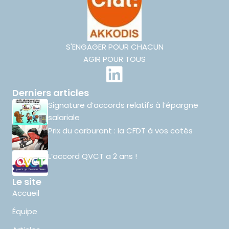
S'ENGAGER POUR CHACUN
AGIR POUR TOUS
Derniers articles
Signature d’accords relatifs à l’épargne
salariale
Prix du carburant : la CFDT à vos cotés
L’accord QVCT a 2 ans !
Le site
Accueil
Équipe