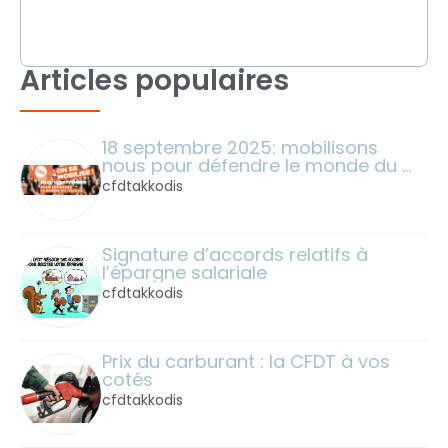
Articles populaires
18 septembre 2025: mobilisons 
nous pour défendre le monde du 
travail !
cfdtakkodis
Signature d’accords relatifs à 
l’épargne salariale
cfdtakkodis
Prix du carburant : la CFDT à vos 
cotés
cfdtakkodis