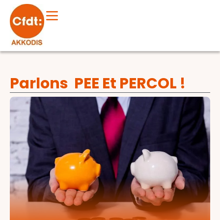
Parlons PEE Et PERCOL !