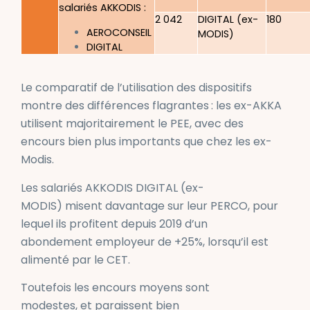
salariés AKKODIS :
2 042
DIGITAL (ex-
180
AEROCONSEIL
MODIS)
DIGITAL
Le comparatif de l’utilisation des dispositifs
montre des différences flagrantes
: les ex-AKKA
utilisent majoritairement le PEE, avec des
encours bien plus importants que chez les ex-
Modis.
Les salariés AKKODIS DIGITAL (ex-
MODIS) misent davantage sur leur PERCO, pour
lequel ils profitent depuis 2019 d’un
abondement employeur de +25%, lorsqu’il est
alimenté par le CET.
Toutefois les encours moyens sont
modestes, et paraissent bien