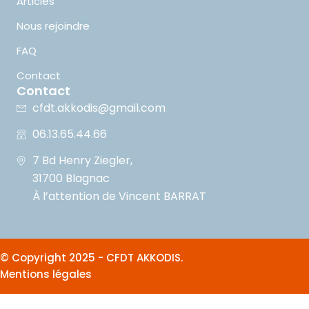
Articles
Nous rejoindre
FAQ
Contact
Contact
cfdt.akkodis@gmail.com
06.13.65.44.66
7 Bd Henry Ziegler,
31700 Blagnac
À l’attention de Vincent BARRAT
© Copyright 2025 - CFDT AKKODIS.
Mentions légales