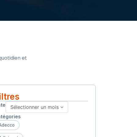
quotidien et
iltres
te
Sélectionner un mois
tégories
Adecco