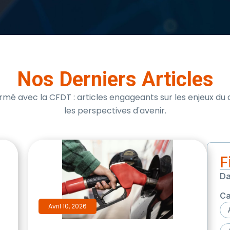
Nos Derniers Articles
rmé avec la CFDT : articles engageants sur les enjeux du 
les perspectives d'avenir.
F
Da
Ca
Avril 10, 2026