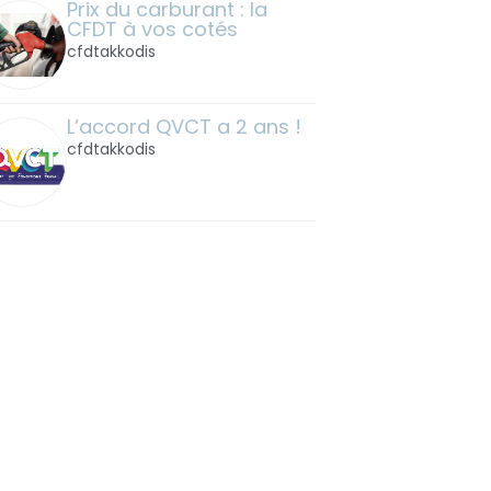
Prix du carburant : la 
CFDT à vos cotés
cfdtakkodis
L’accord QVCT a 2 ans !
cfdtakkodis