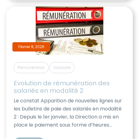
Augmentations Individuelles : Un budget […]
Février 8, 2026
,
Rémunération
Salariale
Evolution de rémunération des 
salariés en modalité 2
Le constat Apparition de nouvelles lignes sur
les bulletins de paie des salariés en modalité
2 : Depuis le 1er janvier, la Direction a mis en
place le paiement sous forme d’heures
supplémentaires d’une partie du salaire des