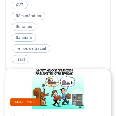
QVT
Rémunération
Retraites
Salariale
Temps de travail
Tract
Mai 28, 2026