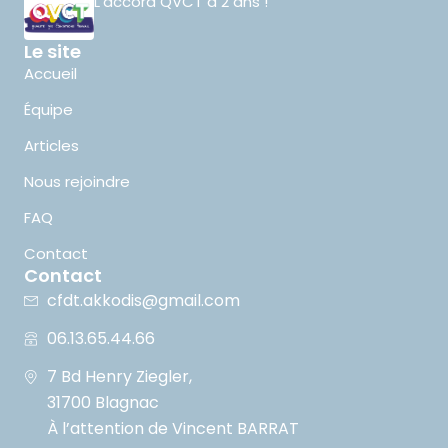
L’accord QVCT a 2 ans !
Le site
Accueil
Équipe
Articles
Nous rejoindre
FAQ
Contact
Contact
cfdt.akkodis@gmail.com
06.13.65.44.66
7 Bd Henry Ziegler,
31700 Blagnac
À l’attention de Vincent BARRAT