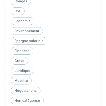
Congés
CSE
Economie
Environnement
Épargne salariale
Finances
Grève
Juridique
Mobilité
Négociations
Non catégorisé