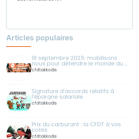
Articles populaires
18 septembre 2025: mobilisons 
nous pour défendre le monde du 
travail !
cfdtakkodis
Signature d’accords relatifs à 
l’épargne salariale
cfdtakkodis
Prix du carburant : la CFDT à vos 
cotés
cfdtakkodis