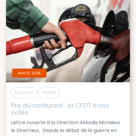
Avril 10, 2026
,
Economie
Mobilité
Prix du carburant : la CFDT à vos 
cotés
Lettre ouverte à la Direction Akkodis Monsieur
le Directeur, Depuis le début de la guerre en