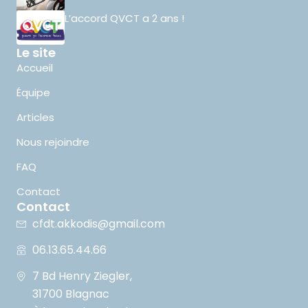
L’accord QVCT a 2 ans !
Le site
Accueil
Équipe
Articles
Nous rejoindre
FAQ
Contact
Contact
cfdt.akkodis@gmail.com
06.13.65.44.66
7 Bd Henry Ziegler,
31700 Blagnac