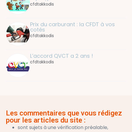
cfdtakkodis
Prix du carburant : la CFDT à vos 
cotés
cfdtakkodis
L’accord QVCT a 2 ans !
cfdtakkodis
Les commentaires que vous rédigez
pour les articles du site :
sont sujets à une vérification préalable,