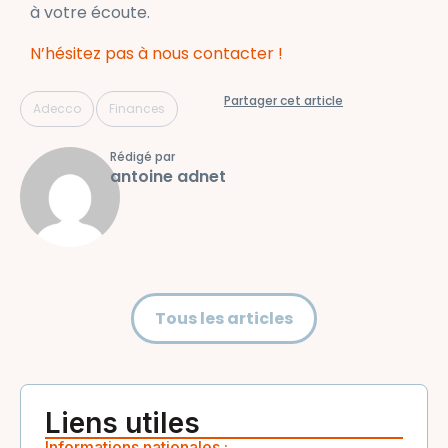
à votre écoute.
N’hésitez pas à nous contacter !
Partager cet article
,
Adecco
Finances
Rédigé par
antoine adnet
Tous les articles
Liens utiles
Informations nationales :