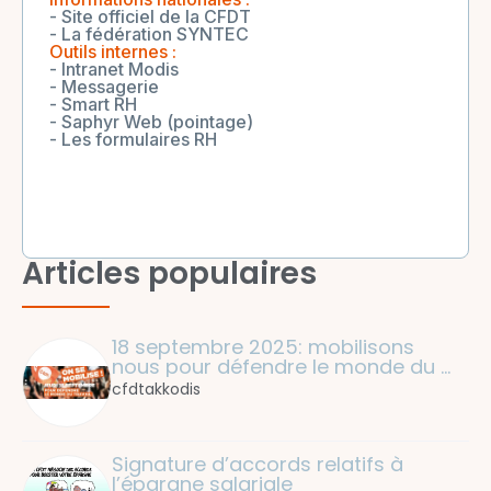
- Site officiel de la CFDT
- La fédération SYNTEC
Outils internes :
- Intranet Modis
- Messagerie
- Smart RH
- Saphyr Web (pointage)
- Les formulaires RH
Articles populaires
18 septembre 2025: mobilisons 
nous pour défendre le monde du 
travail !
cfdtakkodis
Signature d’accords relatifs à 
l’épargne salariale