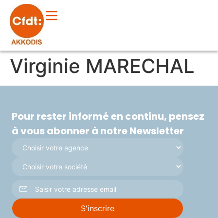
Virginie MARECHAL
Pour rester informé en continu, pensez
à vous abonner à notre Newsletter