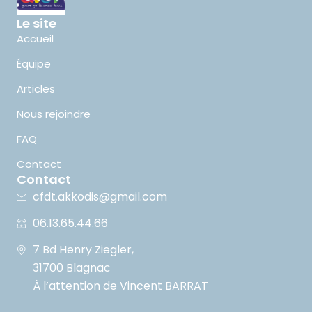
Le site
Accueil
Équipe
Articles
Nous rejoindre
FAQ
Contact
Contact
cfdt.akkodis@gmail.com
06.13.65.44.66
7 Bd Henry Ziegler,
31700 Blagnac
À l’attention de Vincent BARRAT