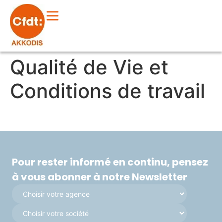
Qualité de Vie et
Conditions de travail
Pour rester informé en continu, pensez
à vous abonner à notre Newsletter